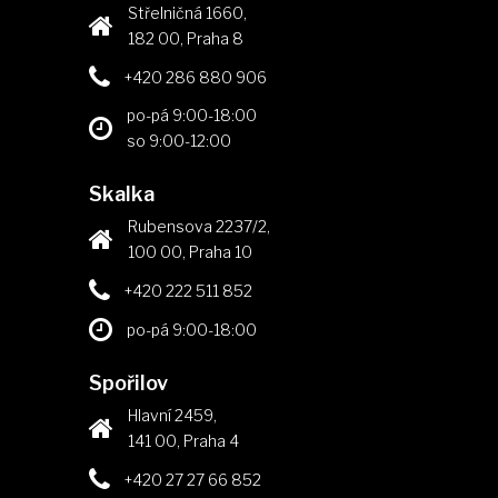
Střelničná 1660,
182 00, Praha 8
+420 286 880 906
po-pá 9:00-18:00
so 9:00-12:00
Skalka
Rubensova 2237/2,
100 00, Praha 10
+420 222 511 852
po-pá 9:00-18:00
Spořilov
Hlavní 2459,
141 00, Praha 4
+420 27 27 66 852