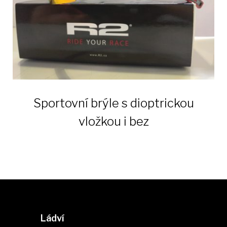
Sportovní brýle s dioptrickou
vložkou i bez
Ládví