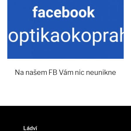
Na našem FB Vám nic neunikne
Ládví