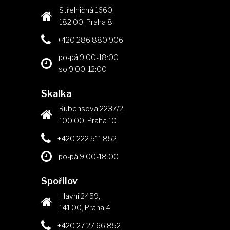
Střelničná 1660,
182 00, Praha 8
+420 286 880 906
po-pá 9:00-18:00
so 9:00-12:00
Skalka
Rubensova 2237/2,
100 00, Praha 10
+420 222 511 852
po-pá 9:00-18:00
Spořilov
Hlavní 2459,
141 00, Praha 4
+420 27 27 66 852