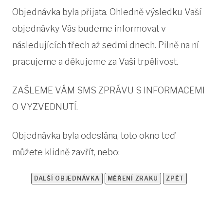
Objednávka byla přijata. Ohledně výsledku Vaší
objednávky Vás budeme informovat v
následujících třech až sedmi dnech. Pilně na ní
pracujeme a děkujeme za Vaši trpělivost.
ZAŠLEME VÁM SMS ZPRÁVU S INFORMACEMI
O VYZVEDNUTÍ.
Objednávka byla odeslána, toto okno teď
můžete klidně zavřít, nebo:
DALŠÍ OBJEDNÁVKA
MĚŘENÍ ZRAKU
ZPĚT