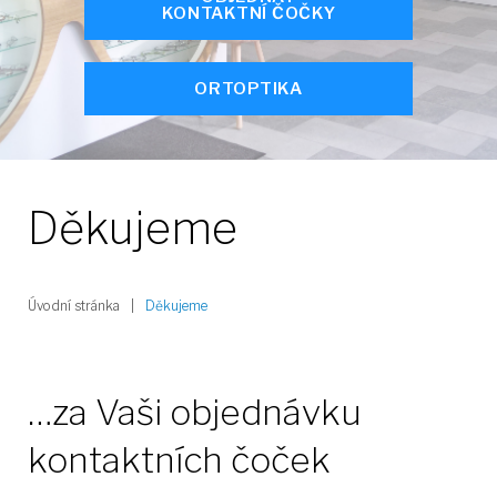
KONTAKTNÍ ČOČKY
ORTOPTIKA
Děkujeme
Úvodní stránka
|
Děkujeme
Děkujeme
…za Vaši objednávku
kontaktních čoček